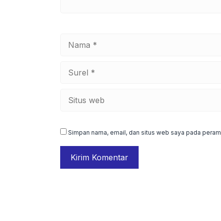
Nama
Surel
Situs
web
Simpan nama, email, dan situs web saya pada peramb