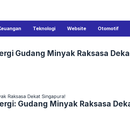
Keuangan
Teknologi
Website
Otomotif
 Energi Gudang Minyak Raksasa Dek
nyak Raksasa Dekat Singapura!
Energi: Gudang Minyak Raksasa Dek