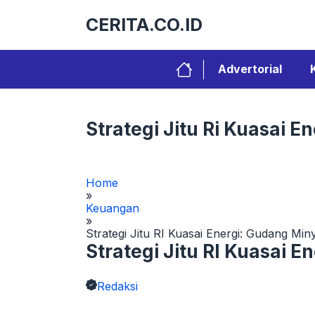
Langsung
CERITA.CO.ID
ke
isi
Advertorial
Strategi Jitu Ri Kuasai
Home
»
Keuangan
»
Strategi Jitu RI Kuasai Energi: Gudang Mi
Strategi Jitu RI Kuasai 
Redaksi