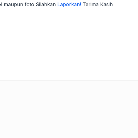
kel maupun foto Silahkan
Laporkan!
Terima Kasih