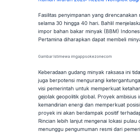
Fasilitas penyimpanan yang direncanakan
selama 30 hingga 40 hari. Bahlil menjelas
impor bahan bakar minyak (BBM) Indonesia
Pertamina diharapkan dapat membeli minya
Gambar Istimewa imgappsokezonecom
Keberadaan gudang minyak raksasa ini tid
juga berpotensi mengurangi ketergantunga
visi pemerintah untuk memperkuat ketahan
gejolak geopolitik global. Proyek ambisius
kemandirian energi dan memperkuat posisi t
proyek ini akan berdampak positif terhad
Rincian lebih lanjut mengenai lokasi pula
menunggu pengumuman resmi dari pemeri