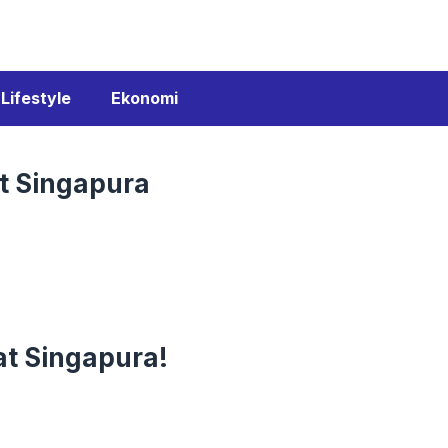
Lifestyle
Ekonomi
at Singapura
at Singapura!