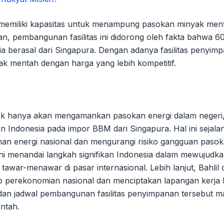
 memiliki kapasitas untuk menampung pasokan minyak men
kan, pembangunan fasilitas ini didorong oleh fakta bahwa 6
 berasal dari Singapura. Dengan adanya fasilitas penyimpa
k mentah dengan harga yang lebih kompetitif.
ak hanya akan mengamankan pasokan energi dalam negeri, 
n Indonesia pada impor BBM dari Singapura. Hal ini sejal
an energi nasional dan mengurangi risiko gangguan pasok
 ini menandai langkah signifikan Indonesia dalam mewujudk
awar-menawar di pasar internasional. Lebih lanjut, Bahlil o
ap perekonomian nasional dan menciptakan lapangan kerja 
u dan jadwal pembangunan fasilitas penyimpanan tersebut m
ntah.