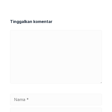
Tinggalkan komentar
Komentar
Nama
Surel