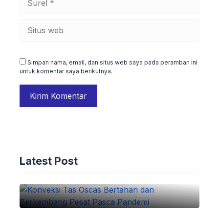
Situs
web
Simpan nama, email, dan situs web saya pada peramban ini
untuk komentar saya berikutnya.
ADVERTORIAL
Konveksi Tas Oscas: Bertahan dan
Latest Post
Berkembang Pesat Pasca Pandemi
25 Desember 2024