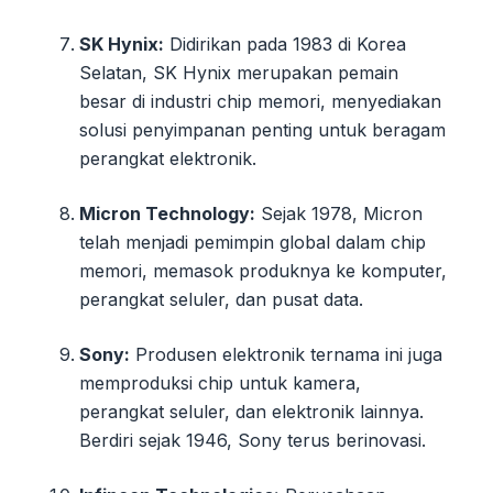
SK Hynix:
Didirikan pada 1983 di Korea
Selatan, SK Hynix merupakan pemain
besar di industri chip memori, menyediakan
solusi penyimpanan penting untuk beragam
perangkat elektronik.
Micron Technology:
Sejak 1978, Micron
telah menjadi pemimpin global dalam chip
memori, memasok produknya ke komputer,
perangkat seluler, dan pusat data.
Sony:
Produsen elektronik ternama ini juga
memproduksi chip untuk kamera,
perangkat seluler, dan elektronik lainnya.
Berdiri sejak 1946, Sony terus berinovasi.