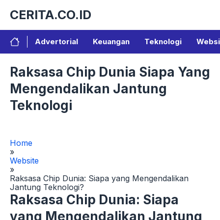
Langsung
CERITA.CO.ID
ke
isi
Advertorial
Keuangan
Teknologi
Websi
Raksasa Chip Dunia Siapa Yang
Mengendalikan Jantung
Teknologi
Home
»
Website
»
Raksasa Chip Dunia: Siapa yang Mengendalikan
Jantung Teknologi?
Raksasa Chip Dunia: Siapa
yang Mengendalikan Jantung