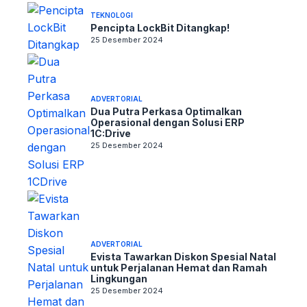
TEKNOLOGI
Pencipta LockBit Ditangkap!
25 Desember 2024
ADVERTORIAL
Dua Putra Perkasa Optimalkan
Operasional dengan Solusi ERP
1C:Drive
25 Desember 2024
ADVERTORIAL
Evista Tawarkan Diskon Spesial Natal
untuk Perjalanan Hemat dan Ramah
Lingkungan
25 Desember 2024