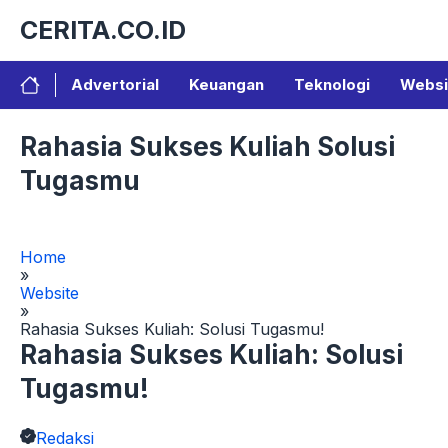
Langsung
CERITA.CO.ID
ke
isi
Advertorial
Keuangan
Teknologi
Websi
Rahasia Sukses Kuliah Solusi
Tugasmu
Home
»
Website
»
Rahasia Sukses Kuliah: Solusi Tugasmu!
Rahasia Sukses Kuliah: Solusi
Tugasmu!
Redaksi