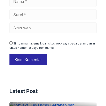
Surel
Situs
web
Simpan nama, email, dan situs web saya pada peramban ini
untuk komentar saya berikutnya.
ADVERTORIAL
Konveksi Tas Oscas: Bertahan dan
Latest Post
Berkembang Pesat Pasca Pandemi
25 Desember 2024