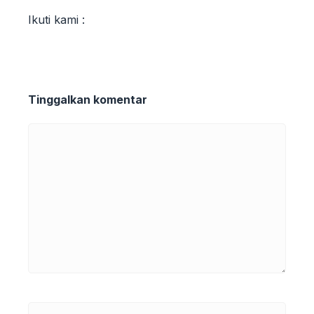
Ikuti kami :
Tinggalkan komentar
Komentar
Nama