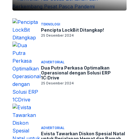
TEKNOLOGI
Pencipta LockBit Ditangkap!
25 Desember 2024
ADVERTORIAL
Dua Putra Perkasa Optimalkan
Operasional dengan Solusi ERP
1C:Drive
25 Desember 2024
ADVERTORIAL
Evista Tawarkan Diskon Spesial Natal
untuk Perjalanan Hemat dan Ramah