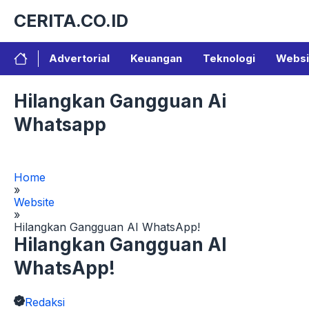
Langsung
CERITA.CO.ID
ke
isi
Advertorial
Keuangan
Teknologi
Websi
Hilangkan Gangguan Ai
Whatsapp
Home
»
Website
»
Hilangkan Gangguan AI WhatsApp!
Hilangkan Gangguan AI
WhatsApp!
Redaksi