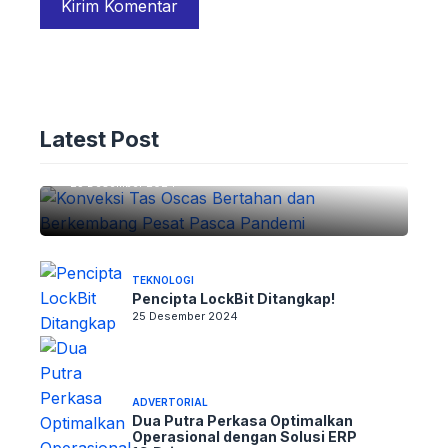
ADVERTORIAL
Konveksi Tas Oscas: Bertahan dan
Latest Post
Berkembang Pesat Pasca Pandemi
25 Desember 2024
TEKNOLOGI
Pencipta LockBit Ditangkap!
25 Desember 2024
ADVERTORIAL
Dua Putra Perkasa Optimalkan
Operasional dengan Solusi ERP