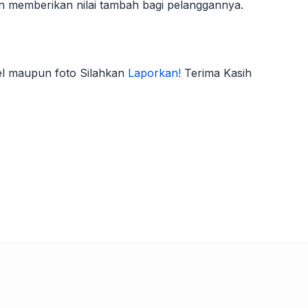
 dan memberikan nilai tambah bagi pelanggannya.
kel maupun foto Silahkan
Laporkan!
Terima Kasih