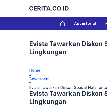
Langsung
CERITA.CO.ID
ke
isi
Advertorial
Evista Tawarkan Diskon 
Lingkungan
Home
»
Advertorial
»
Evista Tawarkan Diskon Spesial Natal un
Evista Tawarkan Diskon 
Lingkungan