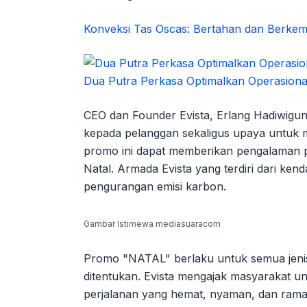
Konveksi Tas Oscas: Bertahan dan Berke
Dua Putra Perkasa Optimalkan Operasiona
CEO dan Founder Evista, Erlang Hadiwigu
kepada pelanggan sekaligus upaya untuk 
promo ini dapat memberikan pengalaman p
Natal. Armada Evista yang terdiri dari ken
pengurangan emisi karbon.
Gambar Istimewa mediasuaracom
Promo "NATAL" berlaku untuk semua jenis 
ditentukan. Evista mengajak masyarakat 
perjalanan yang hemat, nyaman, dan rama