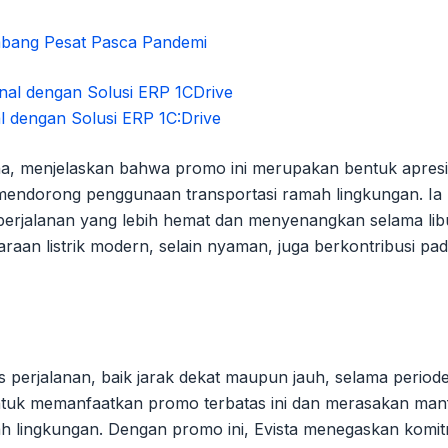
mbang Pesat Pasca Pandemi
l dengan Solusi ERP 1C:Drive
na, menjelaskan bahwa promo ini merupakan bentuk apresi
mendorong penggunaan transportasi ramah lingkungan. Ia
erjalanan yang lebih hemat dan menyenangkan selama lib
daraan listrik modern, selain nyaman, juga berkontribusi pa
perjalanan, baik jarak dekat maupun jauh, selama period
untuk memanfaatkan promo terbatas ini dan merasakan man
h lingkungan. Dengan promo ini, Evista menegaskan komi