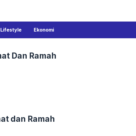
Lifestyle
Ekonomi
emat Dan Ramah
emat dan Ramah