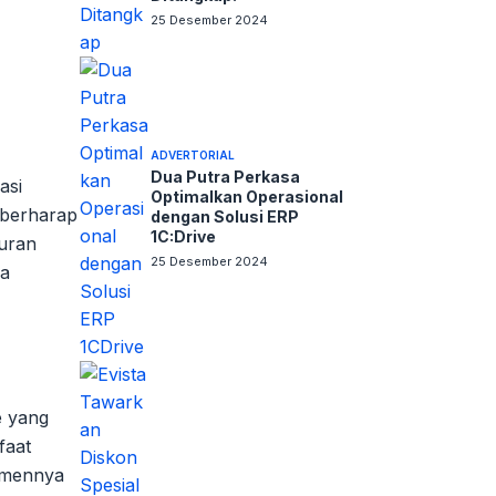
25 Desember 2024
ADVERTORIAL
Dua Putra Perkasa
asi
Optimalkan Operasional
 berharap
dengan Solusi ERP
1C:Drive
uran
25 Desember 2024
da
e yang
faat
tmennya