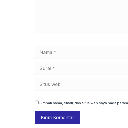
Nama
Surel
Situs
web
Simpan nama, email, dan situs web saya pada peramb