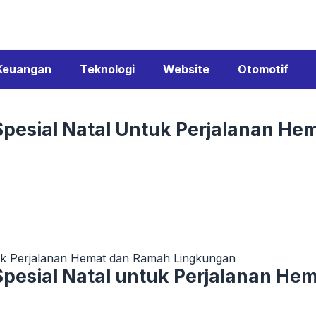
Keuangan
Teknologi
Website
Otomotif
Spesial Natal Untuk Perjalanan H
tuk Perjalanan Hemat dan Ramah Lingkungan
Spesial Natal untuk Perjalanan H