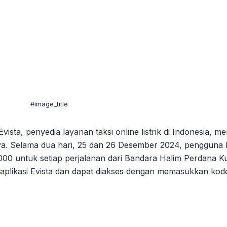
#image_title
sta, penyedia layanan taksi online listrik di Indonesia, m
a. Selama dua hari, 25 dan 26 Desember 2024, pengguna 
0 untuk setiap perjalanan dari Bandara Halim Perdana K
aplikasi Evista dan dapat diakses dengan memasukkan ko