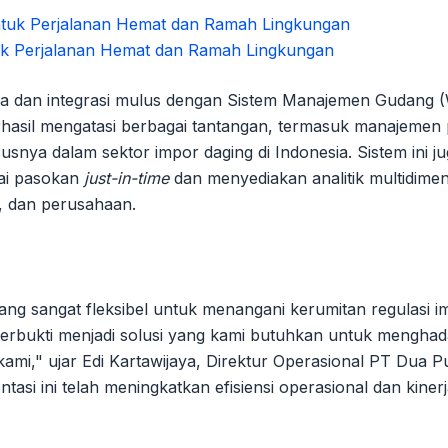
tuk Perjalanan Hemat dan Ramah Lingkungan
snya dan integrasi mulus dengan Sistem Manajemen Gudang
rhasil mengatasi berbagai tantangan, termasuk manajemen
nya dalam sektor impor daging di Indonesia. Sistem ini j
ai pasokan
just-in-time
dan menyediakan analitik multidime
g, dan perusahaan.
g sangat fleksibel untuk menangani kerumitan regulasi i
terbukti menjadi solusi yang kami butuhkan untuk menghad
ami," ujar Edi Kartawijaya, Direktur Operasional PT Dua P
i ini telah meningkatkan efisiensi operasional dan kinerj