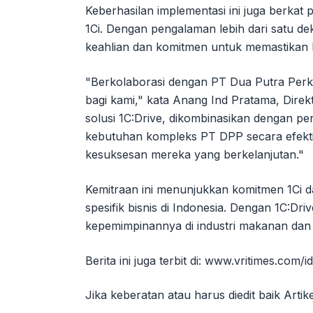
Keberhasilan implementasi ini juga berkat 
1Ci. Dengan pengalaman lebih dari satu d
keahlian dan komitmen untuk memastikan k
"Berkolaborasi dengan PT Dua Putra Perk
bagi kami," kata Anang Ind Pratama, Direkt
solusi 1C:Drive, dikombinasikan dengan p
kebutuhan kompleks PT DPP secara efekti
kesuksesan mereka yang berkelanjutan."
Kemitraan ini menunjukkan komitmen 1Ci 
spesifik bisnis di Indonesia. Dengan 1C:Dr
kepemimpinannya di industri makanan dan 
Berita ini juga terbit di: www.vritimes.com/id
Jika keberatan atau harus diedit baik Arti