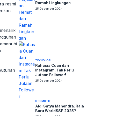
Ramah Lingkungan
ra resmi
25 Desember 2024
erikan
 menarik
tangguhan
memenuhi
n
TEKNOLOGI
Rahasia Cuan dari
ebutuhan
Instagram: Tak Perlu
Jutaan Follower!
25 Desember 2024
OTOMOTIF
Aldi Satya Mahendra: Raja
Baru WorldSSP 2025?