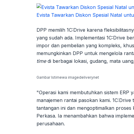
Evista Tawarkan Diskon Spesial Natal un
DPP memilih 1C:Drive karena fleksibilita
yang sudah ada. Implementasi 1C:Drive be
impor dan pembelian yang kompleks, khusus
memungkinkan DPP untuk mengelola rant
time
di berbagai lokasi, gudang, mata uan
Gambar Istimewa imagedeliverynet
"Operasi kami membutuhkan sistem ERP yan
manajemen rantai pasokan kami. 1C:Drive 
tantangan ini dan mengoptimalkan proses k
Perkasa. Ia menambahkan bahwa implementas
perusahaan.