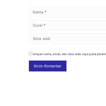
Nama
Surel
Situs
web
Simpan nama, email, dan situs web saya pada peramb