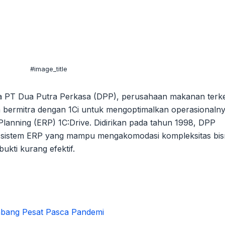
#image_title
hwa PT Dua Putra Perkasa (DPP), perusahaan makanan terk
ah bermitra dengan 1Ci untuk mengoptimalkan operasionaln
lanning (ERP) 1C:Drive. Didirikan pada tahun 1998, DPP
sistem ERP yang mampu mengakomodasi kompleksitas bisn
kti kurang efektif.
mbang Pesat Pasca Pandemi