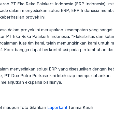
peran PT Eka Reka Palakerti Indonesia (ERP Indonesia), mit
ekade dalam menyediakan solusi ERP, ERP Indonesia memb
eberhasilan proyek ini.
asa dalam proyek ini merupakan kesempatan yang sangat
ur PT Eka Reka Palakerti Indonesia. "Fleksibilitas dan ke
engalaman luas tim kami, telah memungkinkan kami untuk 
f. Kami bangga dapat berkontribusi pada pertumbuhan da
dalam menyediakan solusi ERP yang disesuaikan dengan k
ive, PT Dua Putra Perkasa kini lebih siap mempertahankan
melanjutkan ekspansi bisnisnya.
kel maupun foto Silahkan
Laporkan!
Terima Kasih