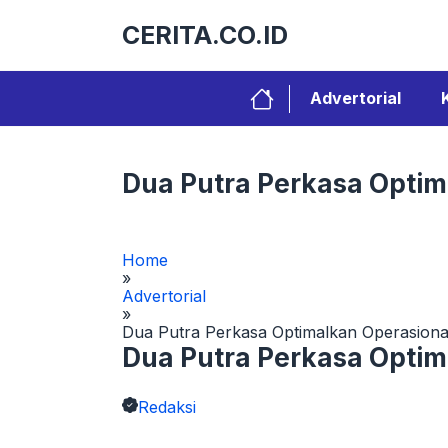
Langsung
CERITA.CO.ID
ke
isi
Advertorial
Dua Putra Perkasa Optim
Home
»
Advertorial
»
Dua Putra Perkasa Optimalkan Operasiona
Dua Putra Perkasa Optim
Redaksi