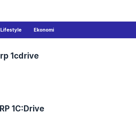
Lifestyle
Ekonomi
rp 1cdrive
RP 1C:Drive