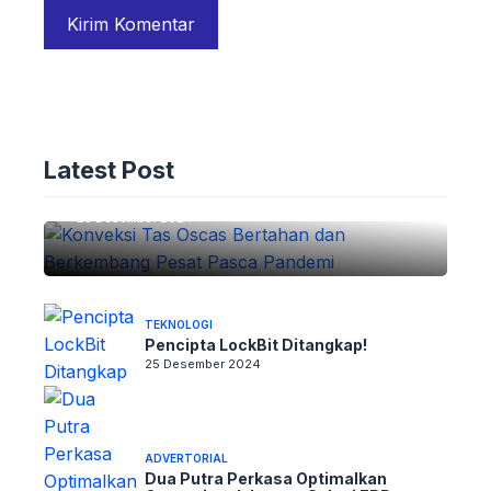
ADVERTORIAL
Konveksi Tas Oscas: Bertahan dan
Latest Post
Berkembang Pesat Pasca Pandemi
25 Desember 2024
TEKNOLOGI
Pencipta LockBit Ditangkap!
25 Desember 2024
ADVERTORIAL
Dua Putra Perkasa Optimalkan