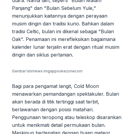
utara. Nama lain, seperti "Bulan Malam
Panjang" dan "Bulan Sebelum Yule,"
menunjukkan kaitannya dengan perayaan
musim dingin dan tradisi kuno. Bahkan dalam
tradisi Celtic, bulan ini dikenal sebagai "Bulan
Oak". Penamaan ini merefleksikan bagaimana
kalender lunar terjalin erat dengan ritual musim
dingin dan siklus pertanian.
Gambar Istimewa imgappsokezonecom
Bagi para pengamat langit, Cold Moon
menawarkan pemandangan spektakuler. Bulan
akan berada di titik tertinggi saat terbit,
berlawanan dengan posisi matahari.
Penggunaan teropong atau teleskop disarankan
untuk menikmati detail permukaan bulan.
Meskipun bertepatan dengan hujan meteor