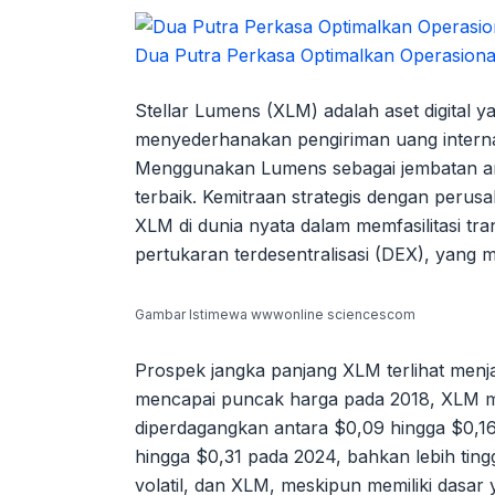
Dua Putra Perkasa Optimalkan Operasiona
Stellar Lumens (XLM) adalah aset digital ya
menyederhanakan pengiriman uang interna
Menggunakan Lumens sebagai jembatan ant
terbaik. Kemitraan strategis dengan per
XLM di dunia nyata dalam memfasilitasi tr
pertukaran terdesentralisasi (DEX), yang m
Gambar Istimewa wwwonline sciencescom
Prospek jangka panjang XLM terlihat menj
mencapai puncak harga pada 2018, XLM me
diperdagangkan antara $0,09 hingga $0,16
hingga $0,31 pada 2024, bahkan lebih ting
volatil, dan XLM, meskipun memiliki dasar 