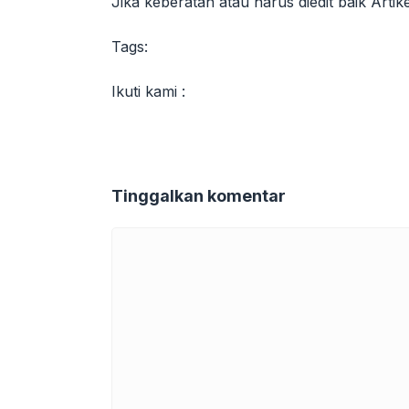
Jika keberatan atau harus diedit baik Arti
Tags:
Ikuti kami :
Tinggalkan komentar
Komentar