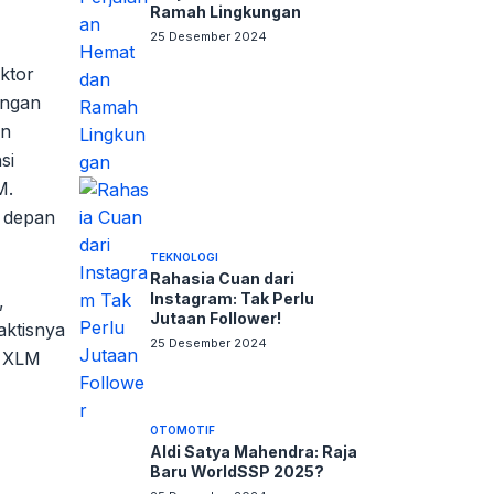
Ramah Lingkungan
25 Desember 2024
ktor
angan
an
si
M.
a depan
TEKNOLOGI
Rahasia Cuan dari
Instagram: Tak Perlu
,
Jutaan Follower!
aktisnya
25 Desember 2024
i XLM
OTOMOTIF
Aldi Satya Mahendra: Raja
Baru WorldSSP 2025?