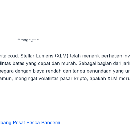
#image_title
rita.co.id. Stellar Lumens (XLM) telah menarik perhatian in
ntas batas yang cepat dan murah. Sebagai bagian dari jar
r negara dengan biaya rendah dan tanpa penundaan yang 
 Namun, mengingat volatilitas pasar kripto, apakah XLM me
mbang Pesat Pasca Pandemi