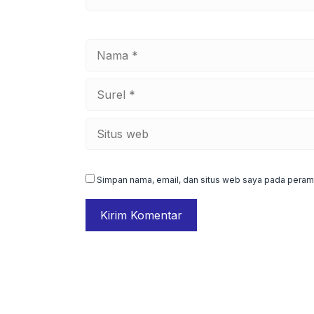
Nama
Surel
Situs
web
Simpan nama, email, dan situs web saya pada peramb