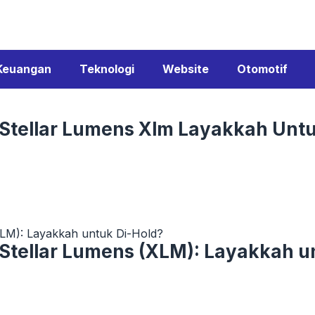
Keuangan
Teknologi
Website
Otomotif
 Stellar Lumens Xlm Layakkah Untu
XLM): Layakkah untuk Di-Hold?
 Stellar Lumens (XLM): Layakkah u