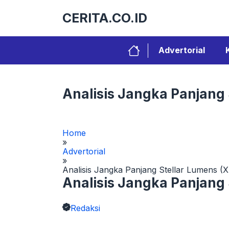
Langsung
CERITA.CO.ID
ke
isi
Advertorial
Analisis Jangka Panjang
Home
»
Advertorial
»
Analisis Jangka Panjang Stellar Lumens (
Analisis Jangka Panjang
Redaksi