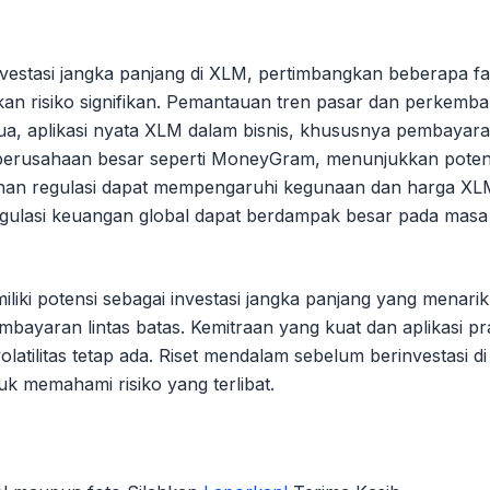
stasi jangka panjang di XLM, pertimbangkan beberapa fa
akan risiko signifikan. Pemantauan tren pasar dan perkemb
edua, aplikasi nyata XLM dalam bisnis, khususnya pembayar
n perusahaan besar seperti MoneyGram, menunjukkan poten
ahan regulasi dapat mempengaruhi kegunaan dan harga XL
regulasi keuangan global dapat berdampak besar pada mas
iki potensi sebagai investasi jangka panjang yang menarik
mbayaran lintas batas. Kemitraan yang kuat dan aplikasi pr
latilitas tetap ada. Riset mendalam sebelum berinvestasi d
tuk memahami risiko yang terlibat.