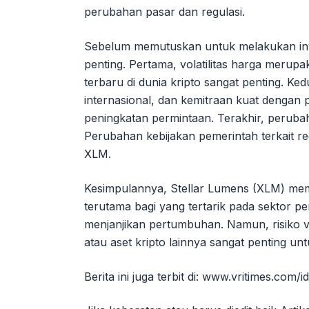
perubahan pasar dan regulasi.
Sebelum memutuskan untuk melakukan inve
penting. Pertama, volatilitas harga merup
terbaru di dunia kripto sangat penting. K
internasional, dan kemitraan kuat denga
peningkatan permintaan. Terakhir, perub
Perubahan kebijakan pemerintah terkait 
XLM.
Kesimpulannya, Stellar Lumens (XLM) memil
terutama bagi yang tertarik pada sektor pe
menjanjikan pertumbuhan. Namun, risiko vo
atau aset kripto lainnya sangat penting un
Berita ini juga terbit di: www.vritimes.com/id