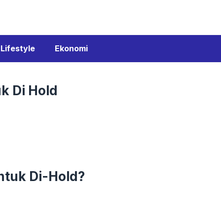
Lifestyle
Ekonomi
k Di Hold
ntuk Di-Hold?