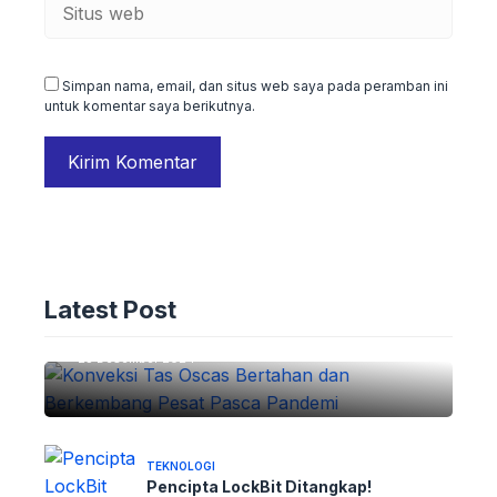
Situs
web
Simpan nama, email, dan situs web saya pada peramban ini
untuk komentar saya berikutnya.
ADVERTORIAL
Konveksi Tas Oscas: Bertahan dan
Latest Post
Berkembang Pesat Pasca Pandemi
25 Desember 2024
TEKNOLOGI
Pencipta LockBit Ditangkap!