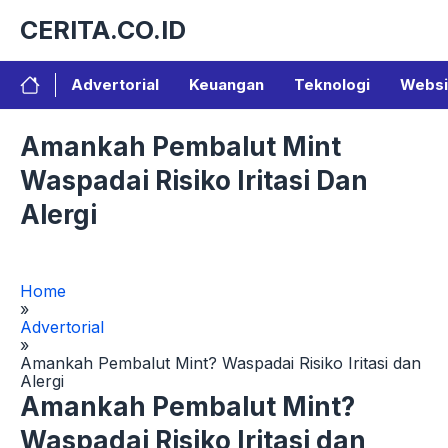
Langsung
CERITA.CO.ID
ke
isi
Advertorial
Keuangan
Teknologi
Websi
Amankah Pembalut Mint
Waspadai Risiko Iritasi Dan
Alergi
Home
»
Advertorial
»
Amankah Pembalut Mint? Waspadai Risiko Iritasi dan
Alergi
Amankah Pembalut Mint?
Waspadai Risiko Iritasi dan