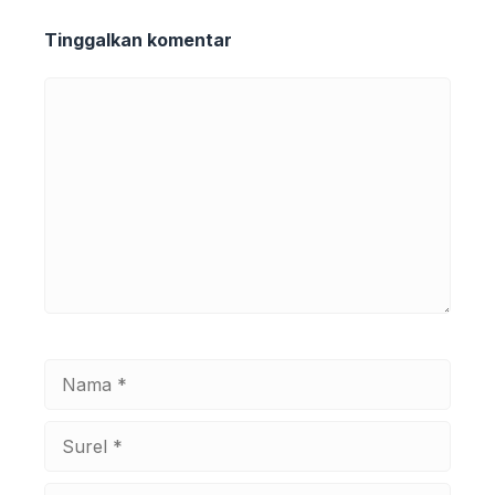
Tinggalkan komentar
Komentar
Nama
Surel