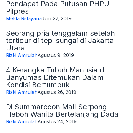
Pendapat Pada Putusan PHPU
Pilpres
Melda Ridayana
Juni 27, 2019
Seorang pria tenggelam setelah
tertidur di tepi sungai di Jakarta
Utara
Rizki Amrulah
Agustus 9, 2019
4 Kerangka Tubuh Manusia di
Banyumas Ditemukan Dalam
Kondisi Bertumpuk
Rizki Amrulah
Agustus 26, 2019
Di Summarecon Mall Serpong
Heboh Wanita Bertelanjang Dada
Rizki Amrulah
Agustus 24, 2019