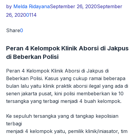
by
Melda Ridayana
September 26, 2020
September
26, 2020
0
114
Share
0
Peran 4 Kelompok Klinik Aborsi di Jakpus
di Beberkan Polisi
Peran 4 Kelompok Klinik Aborsi di Jakpus di
Beberkan Polisi. Kasus yang cukup ramai beberapa
bulan lalu yaitu klinik praktik aborsi ilegal yang ada di
senen jakarta pusat, kini polisi membeberkan ke 10
tersangka yang terbagi menjadi 4 buah kelompok.
Ke sepuluh tersangka yang di tangkap kepolisian
terbagi
menjadi 4 kelompok yaitu, pemilik klinik/iniasator, tim