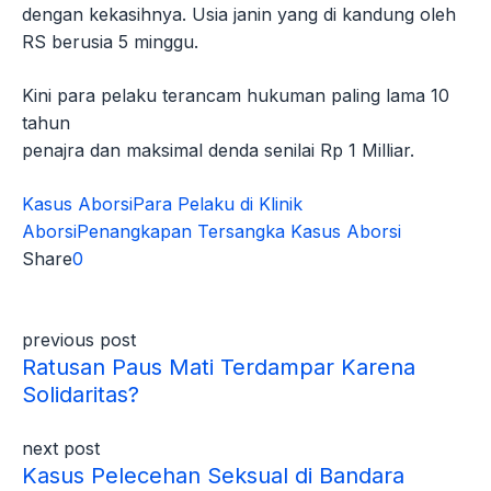
dengan kekasihnya. Usia janin yang di kandung oleh
RS berusia 5 minggu.
Kini para pelaku terancam hukuman paling lama 10
tahun
penajra dan maksimal denda senilai Rp 1 Milliar.
Kasus Aborsi
Para Pelaku di Klinik
Aborsi
Penangkapan Tersangka Kasus Aborsi
Share
0
previous post
Ratusan Paus Mati Terdampar Karena
Solidaritas?
next post
Kasus Pelecehan Seksual di Bandara