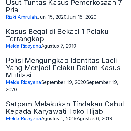
Usut Tuntas Kasus Pemerkosaan 7
Pria
Rizki Amrulah
Juni 15, 2020
Juni 15, 2020
Kasus Begal di Bekasi 1 Pelaku
Tertangkap
Melda Ridayana
Agustus 7, 2019
Polisi Mengungkap Identitas Laeli
Yang Menjadi Pelaku Dalam Kasus
Mutilasi
Melda Ridayana
September 19, 2020
September 19,
2020
Satpam Melakukan Tindakan Cabul
Kepada Karyawati Toko Hijab
Melda Ridayana
Agustus 6, 2019
Agustus 6, 2019