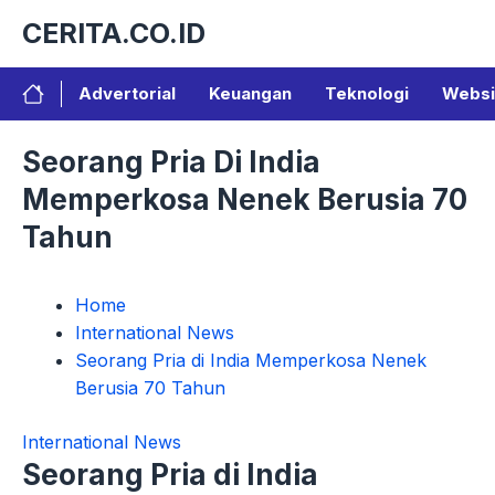
Langsung
CERITA.CO.ID
ke
isi
Advertorial
Keuangan
Teknologi
Websi
Seorang Pria Di India
Memperkosa Nenek Berusia 70
Tahun
Home
International News
Seorang Pria di India Memperkosa Nenek
Berusia 70 Tahun
International News
Seorang Pria di India