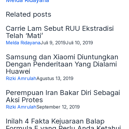
Melda Ridayana
Related posts
Carrie Lam Sebut RUU Ekstradisi
Telah ‘Mati’
Melda Ridayana
Juli 9, 2019
Juli 10, 2019
Samsung dan Xiaomi Diuntungkan
Dengan Penderitaan Yang Dialami
Huawei
Rizki Amrulah
Agustus 13, 2019
Perempuan Iran Bakar Diri Sebagai
Aksi Protes
Rizki Amrulah
September 12, 2019
Inilah 4 Fakta Kejuaraan Balap
Formula E yang Perlu Anda Ketahui