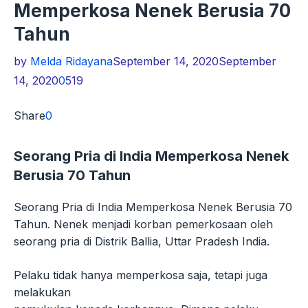
Memperkosa Nenek Berusia 70
Tahun
by
Melda Ridayana
September 14, 2020
September
14, 2020
0
519
Share
0
Seorang Pria di India Memperkosa Nenek
Berusia 70 Tahun
Seorang Pria di India Memperkosa Nenek Berusia 70
Tahun. Nenek menjadi korban pemerkosaan oleh
seorang pria di Distrik Ballia, Uttar Pradesh India.
Pelaku tidak hanya memperkosa saja, tetapi juga
melakukan