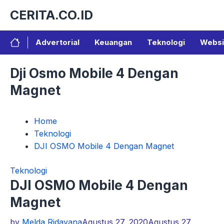
Langsung
CERITA.CO.ID
ke
isi
Advertorial
Keuangan
Teknologi
Websi
Dji Osmo Mobile 4 Dengan
Magnet
Home
Teknologi
DJI OSMO Mobile 4 Dengan Magnet
Teknologi
DJI OSMO Mobile 4 Dengan
Magnet
by
Melda Ridayana
Agustus 27, 2020
Agustus 27,