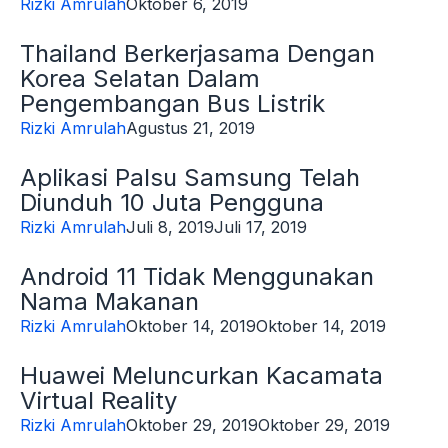
Rizki Amrulah
Oktober 6, 2019
Thailand Berkerjasama Dengan
Korea Selatan Dalam
Pengembangan Bus Listrik
Rizki Amrulah
Agustus 21, 2019
Aplikasi Palsu Samsung Telah
Diunduh 10 Juta Pengguna
Rizki Amrulah
Juli 8, 2019
Juli 17, 2019
Android 11 Tidak Menggunakan
Nama Makanan
Rizki Amrulah
Oktober 14, 2019
Oktober 14, 2019
Huawei Meluncurkan Kacamata
Virtual Reality
Rizki Amrulah
Oktober 29, 2019
Oktober 29, 2019