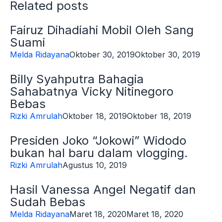
Related posts
Fairuz Dihadiahi Mobil Oleh Sang
Suami
Melda Ridayana
Oktober 30, 2019
Oktober 30, 2019
Billy Syahputra Bahagia
Sahabatnya Vicky Nitinegoro
Bebas
Rizki Amrulah
Oktober 18, 2019
Oktober 18, 2019
Presiden Joko “Jokowi” Widodo
bukan hal baru dalam vlogging.
Rizki Amrulah
Agustus 10, 2019
Hasil Vanessa Angel Negatif dan
Sudah Bebas
Melda Ridayana
Maret 18, 2020
Maret 18, 2020