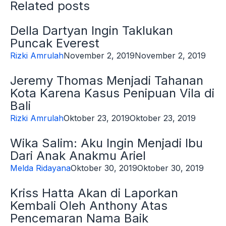
Related posts
Della Dartyan Ingin Taklukan
Puncak Everest
Rizki Amrulah
November 2, 2019
November 2, 2019
Jeremy Thomas Menjadi Tahanan
Kota Karena Kasus Penipuan Vila di
Bali
Rizki Amrulah
Oktober 23, 2019
Oktober 23, 2019
Wika Salim: Aku Ingin Menjadi Ibu
Dari Anak Anakmu Ariel
Melda Ridayana
Oktober 30, 2019
Oktober 30, 2019
Kriss Hatta Akan di Laporkan
Kembali Oleh Anthony Atas
Pencemaran Nama Baik