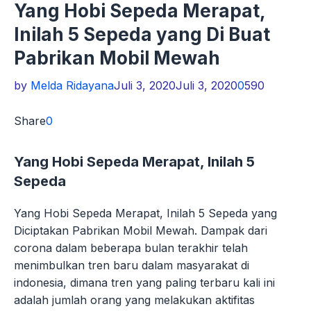
Yang Hobi Sepeda Merapat,
Inilah 5 Sepeda yang Di Buat
Pabrikan Mobil Mewah
by
Melda Ridayana
Juli 3, 2020
Juli 3, 2020
0
590
Share
0
Yang Hobi Sepeda Merapat, Inilah 5
Sepeda
Yang Hobi Sepeda Merapat, Inilah 5 Sepeda yang
Diciptakan Pabrikan Mobil Mewah. Dampak dari
corona dalam beberapa bulan terakhir telah
menimbulkan tren baru dalam masyarakat di
indonesia, dimana tren yang paling terbaru kali ini
adalah jumlah orang yang melakukan aktifitas