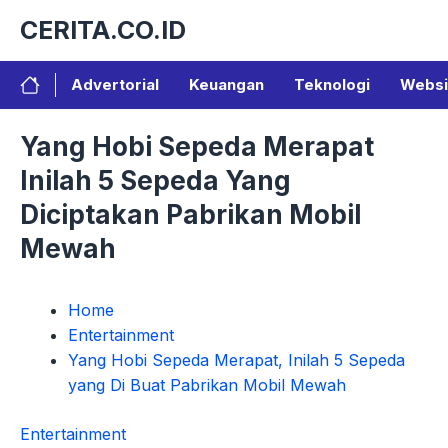
Langsung
CERITA.CO.ID
ke
isi
Advertorial
Keuangan
Teknologi
Websi
Yang Hobi Sepeda Merapat
Inilah 5 Sepeda Yang
Diciptakan Pabrikan Mobil
Mewah
Home
Entertainment
Yang Hobi Sepeda Merapat, Inilah 5 Sepeda
yang Di Buat Pabrikan Mobil Mewah
Entertainment