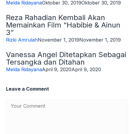
Melda Ridayana
Oktober 30, 2019
Oktober 30, 2019
Reza Rahadian Kembali Akan
Memainkan Film “Habibie & Ainun
3”
Rizki Amrulah
November 1, 2019
November 1, 2019
Vanessa Angel Ditetapkan Sebagai
Tersangka dan Ditahan
Melda Ridayana
April 9, 2020
April 9, 2020
Leave a Comment