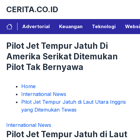
Langsung
CERITA.CO.ID
ke
isi
Advertorial
Keuangan
Teknologi
Websi
Pilot Jet Tempur Jatuh Di
Amerika Serikat Ditemukan
Pilot Tak Bernyawa
Home
International News
Pilot Jet Tempur Jatuh di Laut Utara Inggris
yang Ditemukan Tewas
International News
Pilot Jet Tempur Jatuh di Laut