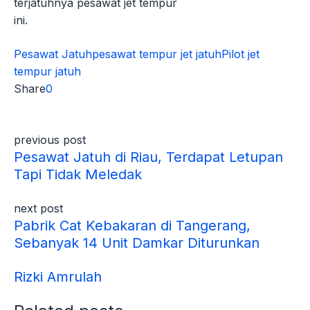
terjatuhnya pesawat jet tempur
ini.
Pesawat Jatuh
pesawat tempur jet jatuh
Pilot jet
tempur jatuh
Share
0
previous post
Pesawat Jatuh di Riau, Terdapat Letupan
Tapi Tidak Meledak
next post
Pabrik Cat Kebakaran di Tangerang,
Sebanyak 14 Unit Damkar Diturunkan
Rizki Amrulah