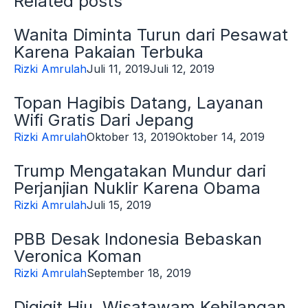
Related posts
Wanita Diminta Turun dari Pesawat
Karena Pakaian Terbuka
Rizki Amrulah
Juli 11, 2019
Juli 12, 2019
Topan Hagibis Datang, Layanan
Wifi Gratis Dari Jepang
Rizki Amrulah
Oktober 13, 2019
Oktober 14, 2019
Trump Mengatakan Mundur dari
Perjanjian Nuklir Karena Obama
Rizki Amrulah
Juli 15, 2019
PBB Desak Indonesia Bebaskan
Veronica Koman
Rizki Amrulah
September 18, 2019
Digigit Hiu. Wisatawam Kehilangan