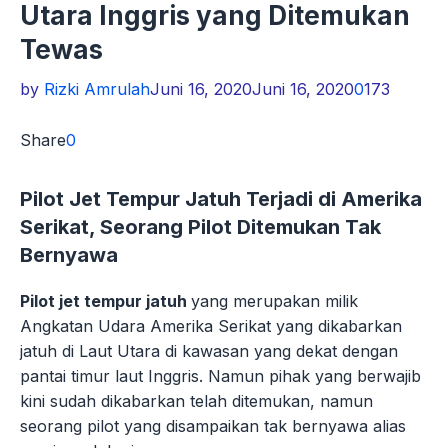
Utara Inggris yang Ditemukan
Tewas
by
Rizki Amrulah
Juni 16, 2020
Juni 16, 2020
0
173
Share
0
Pilot Jet Tempur Jatuh
Terjadi di Amerika
Serikat, Seorang Pilot Ditemukan Tak
Bernyawa
Pilot jet tempur jatuh
yang merupakan milik
Angkatan Udara Amerika Serikat yang dikabarkan
jatuh di Laut Utara di kawasan yang dekat dengan
pantai timur laut Inggris. Namun pihak yang berwajib
kini sudah dikabarkan telah ditemukan, namun
seorang pilot yang disampaikan tak bernyawa alias