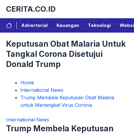
Langsung
CERITA.CO.ID
ke
isi
Advertorial
Keuangan
Teknologi
Websi
Keputusan Obat Malaria Untuk
Tangkal Corona Disetujui
Donald Trump
Home
International News
Trump Membela Keputusan Obat Malaria
untuk Menangkal Virus Corona
International News
Trump Membela Keputusan