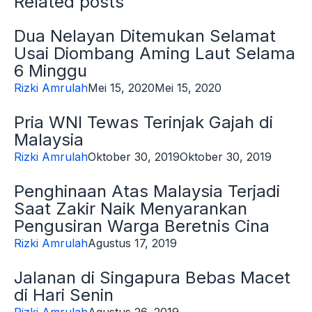
Related posts
Dua Nelayan Ditemukan Selamat
Usai Diombang Aming Laut Selama
6 Minggu
Rizki Amrulah
Mei 15, 2020
Mei 15, 2020
Pria WNI Tewas Terinjak Gajah di
Malaysia
Rizki Amrulah
Oktober 30, 2019
Oktober 30, 2019
Penghinaan Atas Malaysia Terjadi
Saat Zakir Naik Menyarankan
Pengusiran Warga Beretnis Cina
Rizki Amrulah
Agustus 17, 2019
Jalanan di Singapura Bebas Macet
di Hari Senin