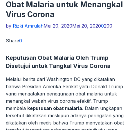
Obat Malaria untuk Menangkal
Virus Corona
by
Rizki Amrulah
Mei 20, 2020
Mei 20, 2020
0
200
Share
0
Keputusan Obat Malaria Oleh Trump
Disetujui untuk Tangkal Virus Corona
Melalui berita dari Washington DC yang dikatakan
bahwa Presiden Amerika Serikat yaitu Donald Trump
yang mengatakan penggunaan obat malaria untuk
menangkal wabah virus corona efektif. Trump
membela
keputusan obat malaria
. Dalam ungkapan
tersebut dikatakan meskipun adanya peringatan yang
dikatakan oleh medis bahwa Trump menyatakan obat