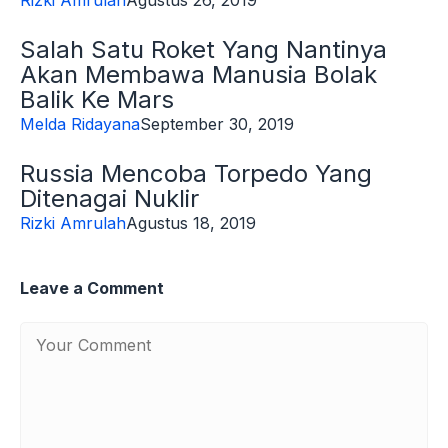
Rizki Amrulah
Agustus 26, 2019
Salah Satu Roket Yang Nantinya
Akan Membawa Manusia Bolak
Balik Ke Mars
Melda Ridayana
September 30, 2019
Russia Mencoba Torpedo Yang
Ditenagai Nuklir
Rizki Amrulah
Agustus 18, 2019
Leave a Comment