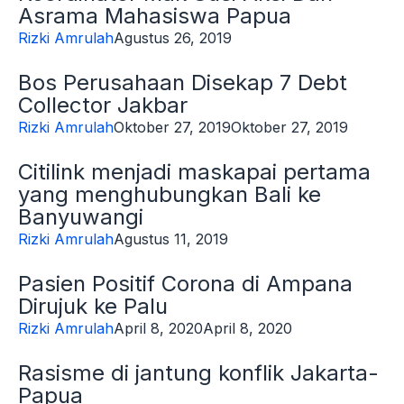
Asrama Mahasiswa Papua
Rizki Amrulah
Agustus 26, 2019
Bos Perusahaan Disekap 7 Debt
Collector Jakbar
Rizki Amrulah
Oktober 27, 2019
Oktober 27, 2019
Citilink menjadi maskapai pertama
yang menghubungkan Bali ke
Banyuwangi
Rizki Amrulah
Agustus 11, 2019
Pasien Positif Corona di Ampana
Dirujuk ke Palu
Rizki Amrulah
April 8, 2020
April 8, 2020
Rasisme di jantung konflik Jakarta-
Papua