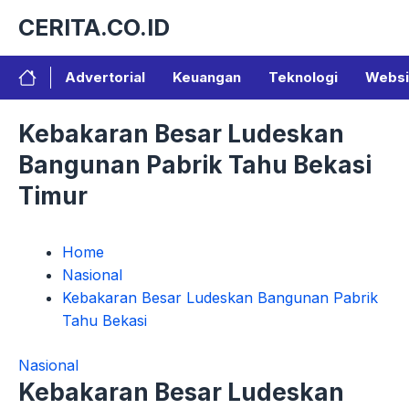
Langsung
CERITA.CO.ID
ke
isi
Advertorial
Keuangan
Teknologi
Websi
Kebakaran Besar Ludeskan
Bangunan Pabrik Tahu Bekasi
Timur
Home
Nasional
Kebakaran Besar Ludeskan Bangunan Pabrik
Tahu Bekasi
Nasional
Kebakaran Besar Ludeskan