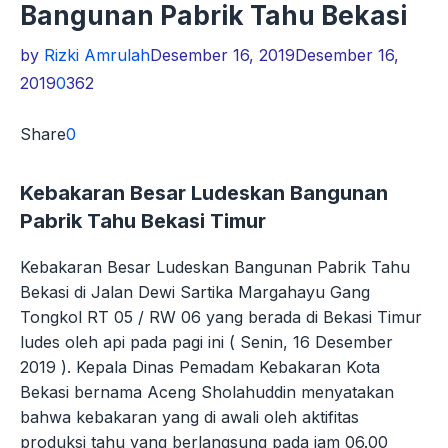
Bangunan Pabrik Tahu Bekasi
by
Rizki Amrulah
Desember 16, 2019
Desember 16,
2019
0
362
Share
0
Kebakaran Besar Ludeskan Bangunan
Pabrik Tahu Bekasi Timur
Kebakaran Besar Ludeskan Bangunan Pabrik Tahu
Bekasi di Jalan Dewi Sartika Margahayu Gang
Tongkol RT 05 / RW 06 yang berada di Bekasi Timur
ludes oleh api pada pagi ini ( Senin, 16 Desember
2019 ). Kepala Dinas Pemadam Kebakaran Kota
Bekasi bernama Aceng Sholahuddin menyatakan
bahwa kebakaran yang di awali oleh aktifitas
produksi tahu yang berlangsung pada jam 06.00