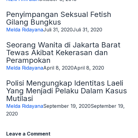
Penyimpangan Seksual Fetish
Gilang Bungkus
Melda Ridayana
Juli 31, 2020
Juli 31, 2020
Seorang Wanita di Jakarta Barat
Tewas Akibat Kekerasan dan
Perampokan
Melda Ridayana
April 8, 2020
April 8, 2020
Polisi Mengungkap Identitas Laeli
Yang Menjadi Pelaku Dalam Kasus
Mutilasi
Melda Ridayana
September 19, 2020
September 19,
2020
Leave a Comment