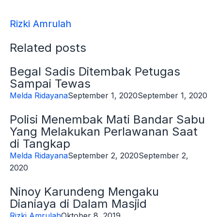
Rizki Amrulah
Related posts
Begal Sadis Ditembak Petugas
Sampai Tewas
Melda Ridayana
September 1, 2020
September 1, 2020
Polisi Menembak Mati Bandar Sabu
Yang Melakukan Perlawanan Saat
di Tangkap
Melda Ridayana
September 2, 2020
September 2,
2020
Ninoy Karundeng Mengaku
Dianiaya di Dalam Masjid
Rizki Amrulah
Oktober 8, 2019