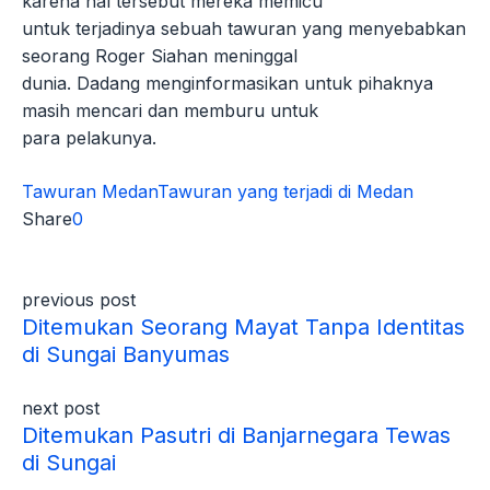
karena hal tersebut mereka memicu
untuk terjadinya sebuah tawuran yang menyebabkan
seorang Roger Siahan meninggal
dunia. Dadang menginformasikan untuk pihaknya
masih mencari dan memburu untuk
para pelakunya.
Tawuran Medan
Tawuran yang terjadi di Medan
Share
0
previous post
Ditemukan Seorang Mayat Tanpa Identitas
di Sungai Banyumas
next post
Ditemukan Pasutri di Banjarnegara Tewas
di Sungai