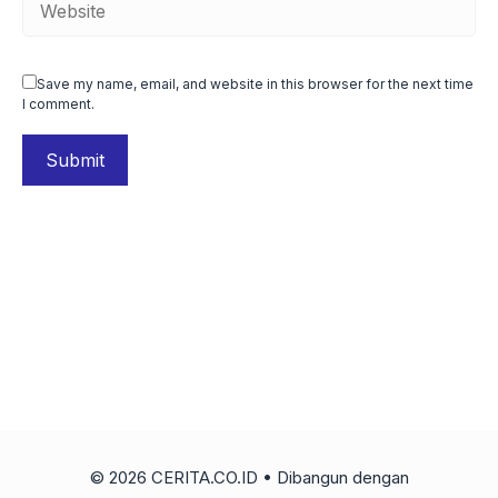
Save my name, email, and website in this browser for the next time
I comment.
© 2026 CERITA.CO.ID
• Dibangun dengan