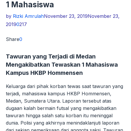
1 Mahasiswa
by
Rizki Amrulah
November 23, 2019
November 23,
2019
0
217
Share
0
Tawuran yang Terjadi di Medan
Mengakibatkan Tewaskan 1 Mahasiswa
Kampus HKBP Hommensen
Keluarga dari pihak korban tewas saat tawuran yang
terjadi, mahasiswa kampus HKBP Hommensen,
Medan, Sumatera Utara. Laporan tersebut atas
dugaan kalah bermain futsal yang mengakibatkan
tawuran hingga salah satu korban itu meninggal
dunia. Polisi yang akhirnya menindaklanjuti laporan
dari sekian pemeriksaan dari anggota saksi. Tawuran