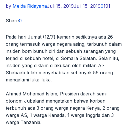
by
Melda Ridayana
Juli 15, 2019
Juli 15, 2019
0
191
Share
0
Pada hari Jumat (12/7) kemarin sedikitnya ada 26
orang termasuk warga negara asing, terbunuh dalam
insiden bom bunuh diri dan sebuah serangan yang
terjadi di sebuah hotel, di Somalia Selatan. Selain itu,
insiden yang diklaim dilakukan oleh militan Al-
Shabaab telah menyebabkan sebanyak 56 orang
mengalami luka-luka.
Ahmed Mohamad Islam, Presiden daerah semi
otonom Jubaland mengatakan bahwa korban
terbunuh ada 3 orang warga negara Kenya, 2 orang
warga AS, 1 warga Kanada, 1 warga Inggris dan 3
warga Tanzania.