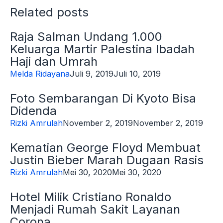
Related posts
Raja Salman Undang 1.000
Keluarga Martir Palestina Ibadah
Haji dan Umrah
Melda Ridayana
Juli 9, 2019
Juli 10, 2019
Foto Sembarangan Di Kyoto Bisa
Didenda
Rizki Amrulah
November 2, 2019
November 2, 2019
Kematian George Floyd Membuat
Justin Bieber Marah Dugaan Rasis
Rizki Amrulah
Mei 30, 2020
Mei 30, 2020
Hotel Milik Cristiano Ronaldo
Menjadi Rumah Sakit Layanan
Corona