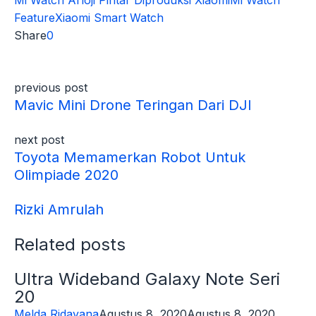
Mi Watch Arloji Pintar Diproduksi Xiaomi
Mi Watch
Feature
Xiaomi Smart Watch
Share
0
previous post
Mavic Mini Drone Teringan Dari DJI
next post
Toyota Memamerkan Robot Untuk
Olimpiade 2020
Rizki Amrulah
Related posts
Ultra Wideband Galaxy Note Seri
20
Melda Ridayana
Agustus 8, 2020
Agustus 8, 2020