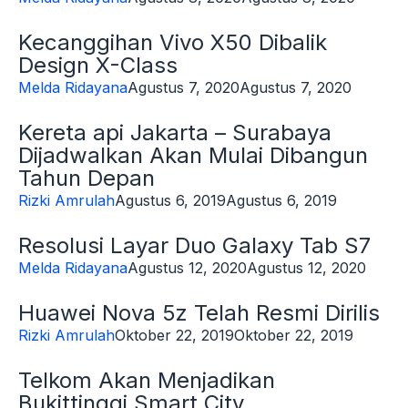
Kecanggihan Vivo X50 Dibalik
Design X-Class
Melda Ridayana
Agustus 7, 2020
Agustus 7, 2020
Kereta api Jakarta – Surabaya
Dijadwalkan Akan Mulai Dibangun
Tahun Depan
Rizki Amrulah
Agustus 6, 2019
Agustus 6, 2019
Resolusi Layar Duo Galaxy Tab S7
Melda Ridayana
Agustus 12, 2020
Agustus 12, 2020
Huawei Nova 5z Telah Resmi Dirilis
Rizki Amrulah
Oktober 22, 2019
Oktober 22, 2019
Telkom Akan Menjadikan
Bukittinggi Smart City