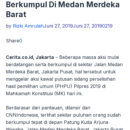
Berkumpul Di Medan Merdeka
Barat
by
Rizki Amrulah
Juni 27, 2019
Juni 27, 2019
0
219
Share
0
Cerita.co.id, Jakarta
– Beberapa massa aksi mulai
berdatangan serta berkumpul di sekitar Jalan Medan
Merdeka Barat, Jakarta Pusat, hal tersebut untuk
menggelar aksi kawal putusan sidang perselisihan
hasil pemilihan umum (PHPU) Pilpres 2019 di
Mahkamah Konstitusi (MK) hari ini.
Berdarasar dari pantauan, dilansir dari
CNNIndonesia, terlihat sekitar puluhan orang sudah
berkumpul tepat di depan Patung Kuda Arjuna
Wiwaha, Jalan Medan Merdeka Barat, Jakarta Pusat.