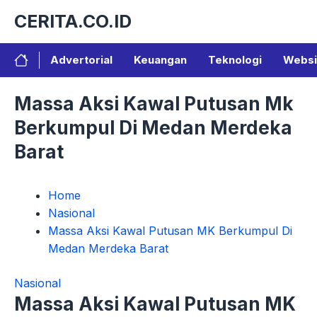
Langsung
CERITA.CO.ID
ke
isi
Advertorial
Keuangan
Teknologi
Websi
Massa Aksi Kawal Putusan Mk
Berkumpul Di Medan Merdeka
Barat
Home
Nasional
Massa Aksi Kawal Putusan MK Berkumpul Di
Medan Merdeka Barat
Nasional
Massa Aksi Kawal Putusan MK