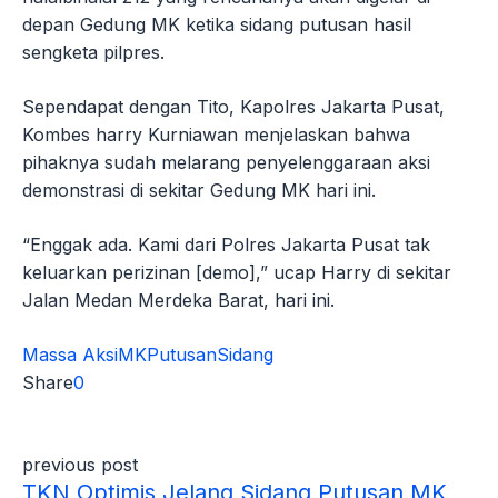
depan Gedung MK ketika sidang putusan hasil
sengketa pilpres.
Sependapat dengan Tito, Kapolres Jakarta Pusat,
Kombes harry Kurniawan menjelaskan bahwa
pihaknya sudah melarang penyelenggaraan aksi
demonstrasi di sekitar Gedung MK hari ini.
“Enggak ada. Kami dari Polres Jakarta Pusat tak
keluarkan perizinan [demo],” ucap Harry di sekitar
Jalan Medan Merdeka Barat, hari ini.
Massa Aksi
MK
Putusan
Sidang
Share
0
previous post
TKN Optimis Jelang Sidang Putusan MK