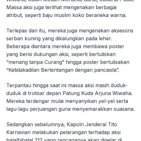
Massa aksi juga terlihat mengenakan berbagai
atribut, seperti baju muslim koko beraneka warna.
Terlepas dari itu, mereka juga mengenakan aksesoris
serban kuning yang dikalungkan pada leher.
Beberapa diantara mereka juga membawa poster
yang berisi dukungan aksi, seperti bertuliskan
“menang tanpa Curang” hingga poster bertulisakan
“Ketidakadilan Bertentangan dengan pancasila”.
Terpantau hingga saat ini massa aksi masih duduk-
duduk di trotoar depan Patung Kuda Arjuna Wiwaha.
Mereka terdengar mulai menyanyikan yel-yel serta
lagu-lagu perjuangan guna menyemarakkan suasana.
Sedangkan sebelumnya, Kapolri Jenderal Tito
Karnavian melakukan pelarangan terhadap aksi
halalbihalal 212 yang rencananya akan digelar di