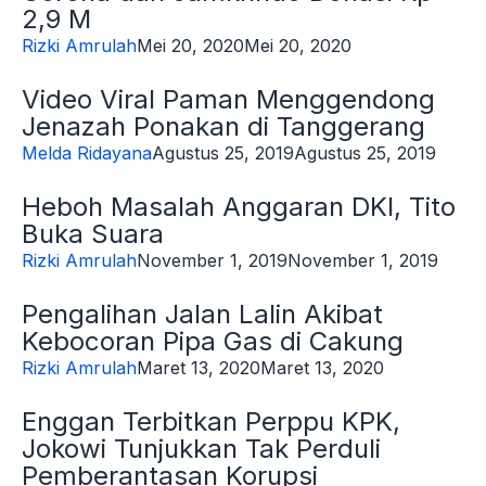
2,9 M
Rizki Amrulah
Mei 20, 2020
Mei 20, 2020
Video Viral Paman Menggendong
Jenazah Ponakan di Tanggerang
Melda Ridayana
Agustus 25, 2019
Agustus 25, 2019
Heboh Masalah Anggaran DKI, Tito
Buka Suara
Rizki Amrulah
November 1, 2019
November 1, 2019
Pengalihan Jalan Lalin Akibat
Kebocoran Pipa Gas di Cakung
Rizki Amrulah
Maret 13, 2020
Maret 13, 2020
Enggan Terbitkan Perppu KPK,
Jokowi Tunjukkan Tak Perduli
Pemberantasan Korupsi