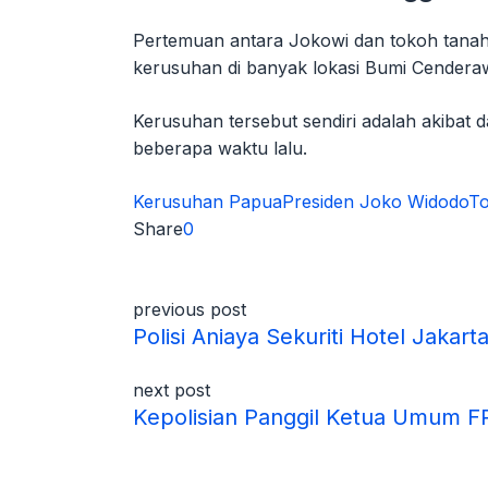
Pertemuan antara Jokowi dan tokoh tanah P
kerusuhan di banyak lokasi Bumi Cendera
Kerusuhan tersebut sendiri adalah akibat
beberapa waktu lalu.
Kerusuhan Papua
Presiden Joko Widodo
T
Share
0
previous post
Polisi Aniaya Sekuriti Hotel Jakart
next post
Kepolisian Panggil Ketua Umum F