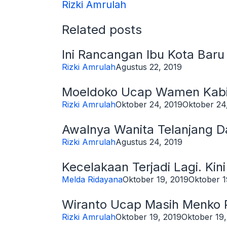
Rizki Amrulah
Related posts
Ini Rancangan Ibu Kota Baru 
Rizki Amrulah
Agustus 22, 2019
Moeldoko Ucap Wamen Kabi
Rizki Amrulah
Oktober 24, 2019
Oktober 24
Awalnya Wanita Telanjang D
Rizki Amrulah
Agustus 24, 2019
Kecelakaan Terjadi Lagi. Ki
Melda Ridayana
Oktober 19, 2019
Oktober 1
Wiranto Ucap Masih Menko
Rizki Amrulah
Oktober 19, 2019
Oktober 19,