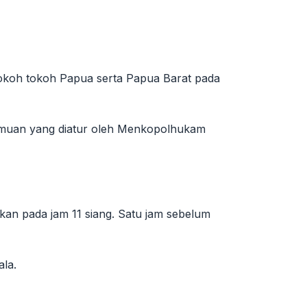
okoh tokoh Papua serta Papua Barat pada
emuan yang diatur oleh Menkopolhukam
kan pada jam 11 siang. Satu jam sebelum
ala.