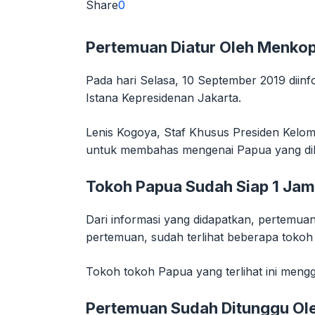
Share
0
Pertemuan Diatur Oleh Menko
Pada hari Selasa, 10 September 2019 dii
Istana Kepresidenan Jakarta.
Lenis Kogoya, Staf Khusus Presiden Kel
untuk membahas mengenai Papua yang diko
Tokoh Papua Sudah Siap 1 Ja
Dari informasi yang didapatkan, pertemuan
pertemuan, sudah terlihat beberapa tokoh
Tokoh tokoh Papua yang terlihat ini meng
Pertemuan Sudah Ditunggu Ole