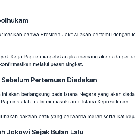
polhukam
nformasikan bahwa Presiden Jokowi akan bertemu dengan t
ompok Kerja Papua mengatakan jika memang akan ada pert
nfirmasikan melalui pesan singkat.
m Sebelum Pertemuan Diadakan
 ini akan berlangsung pada Istana Negara yang akan diada
 Papua sudah mulai memasuki area Istana Kepresidenan.
gunakan pakaian batik yang berwarna merah serta ikat kep
h Jokowi Sejak Bulan Lalu