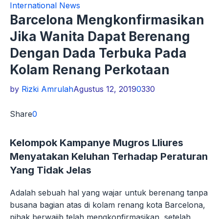
International News
Barcelona Mengkonfirmasikan
Jika Wanita Dapat Berenang
Dengan Dada Terbuka Pada
Kolam Renang Perkotaan
by
Rizki Amrulah
Agustus 12, 2019
0
330
Share
0
Kelompok Kampanye Mugros Lliures
Menyatakan Keluhan Terhadap Peraturan
Yang Tidak Jelas
Adalah sebuah hal yang wajar untuk berenang tanpa
busana bagian atas di kolam renang kota Barcelona,
pihak berwajib telah mengkonfirmasikan, setelah