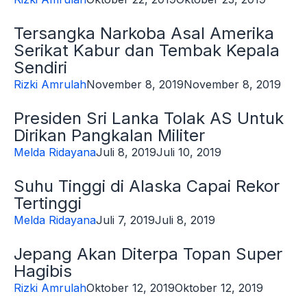
Tersangka Narkoba Asal Amerika
Serikat Kabur dan Tembak Kepala
Sendiri
Rizki Amrulah
November 8, 2019
November 8, 2019
Presiden Sri Lanka Tolak AS Untuk
Dirikan Pangkalan Militer
Melda Ridayana
Juli 8, 2019
Juli 10, 2019
Suhu Tinggi di Alaska Capai Rekor
Tertinggi
Melda Ridayana
Juli 7, 2019
Juli 8, 2019
Jepang Akan Diterpa Topan Super
Hagibis
Rizki Amrulah
Oktober 12, 2019
Oktober 12, 2019