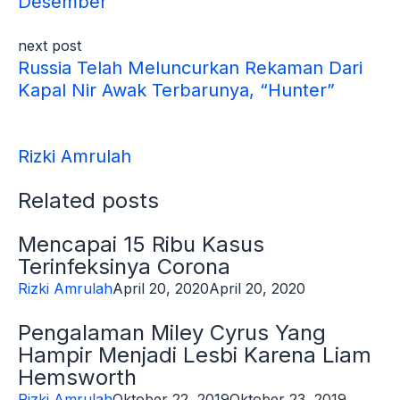
Desember
next post
Russia Telah Meluncurkan Rekaman Dari
Kapal Nir Awak Terbarunya, “Hunter”
Rizki Amrulah
Related posts
Mencapai 15 Ribu Kasus
Terinfeksinya Corona
Rizki Amrulah
April 20, 2020
April 20, 2020
Pengalaman Miley Cyrus Yang
Hampir Menjadi Lesbi Karena Liam
Hemsworth
Rizki Amrulah
Oktober 22, 2019
Oktober 23, 2019