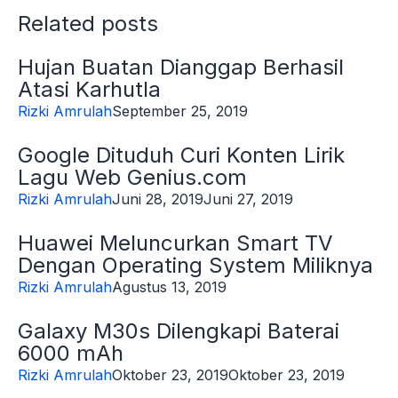
Related posts
Hujan Buatan Dianggap Berhasil
Atasi Karhutla
Rizki Amrulah
September 25, 2019
Google Dituduh Curi Konten Lirik
Lagu Web Genius.com
Rizki Amrulah
Juni 28, 2019
Juni 27, 2019
Huawei Meluncurkan Smart TV
Dengan Operating System Miliknya
Rizki Amrulah
Agustus 13, 2019
Galaxy M30s Dilengkapi Baterai
6000 mAh
Rizki Amrulah
Oktober 23, 2019
Oktober 23, 2019