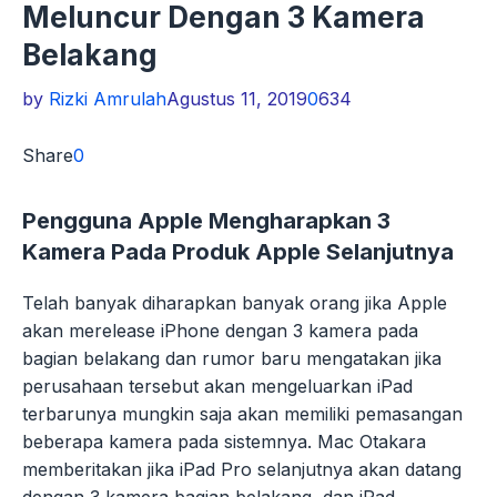
Meluncur Dengan 3 Kamera
Belakang
by
Rizki Amrulah
Agustus 11, 2019
0
634
Share
0
Pengguna Apple Mengharapkan 3
Kamera Pada Produk Apple Selanjutnya
Telah banyak diharapkan banyak orang jika Apple
akan merelease iPhone dengan 3 kamera pada
bagian belakang dan rumor baru mengatakan jika
perusahaan tersebut akan mengeluarkan iPad
terbarunya mungkin saja akan memiliki pemasangan
beberapa kamera pada sistemnya. Mac Otakara
memberitakan jika iPad Pro selanjutnya akan datang