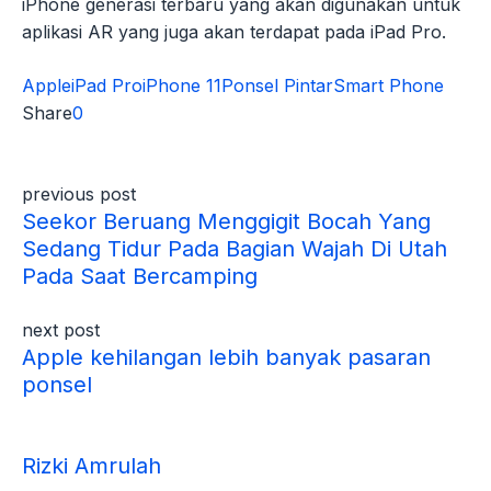
iPhone generasi terbaru yang akan digunakan untuk
aplikasi AR yang juga akan terdapat pada iPad Pro.
Apple
iPad Pro
iPhone 11
Ponsel Pintar
Smart Phone
Share
0
previous post
Seekor Beruang Menggigit Bocah Yang
Sedang Tidur Pada Bagian Wajah Di Utah
Pada Saat Bercamping
next post
Apple kehilangan lebih banyak pasaran
ponsel
Rizki Amrulah