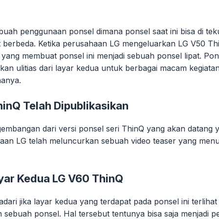
ah penggunaan ponsel dimana ponsel saat ini bisa di tek
 berbeda. Ketika perusahaan LG mengeluarkan LG V50 Thin
ang membuat ponsel ini menjadi sebuah ponsel lipat. Ponsel
n ulitias dari layar kedua untuk berbagai macam kegiata
nanya.
inQ Telah Dipublikasikan
ngembangan dari versi ponsel seri ThinQ yang akan datang
haan LG telah meluncurkan sebuah video teaser yang men
yar Kedua LG V60 ThinQ
adari jika layar kedua yang terdapat pada ponsel ini terlih
n sebuah ponsel. Hal tersebut tentunya bisa saja menjadi 