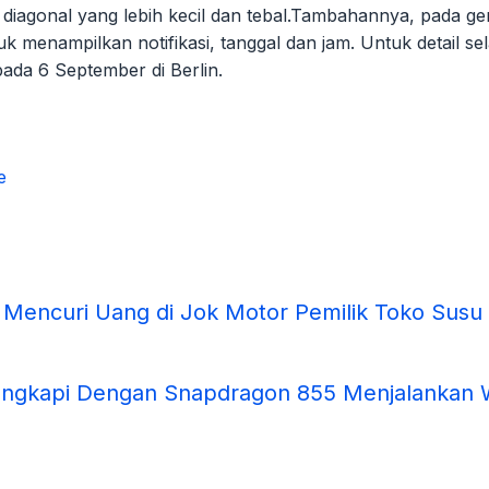
iagonal yang lebih kecil dan tebal.Tambahannya, pada gene
k menampilkan notifikasi, tanggal dan jam. Untuk detail sel
da 6 September di Berlin.
e
h Mencuri Uang di Jok Motor Pemilik Toko Susu
engkapi Dengan Snapdragon 855 Menjalankan