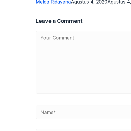
Melda Ridayana
Agustus 4, 2020
Agustus 4
Leave a Comment