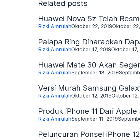
Related posts
Huawei Nova 5z Telah Resmi 
Rizki Amrulah
Oktober 22, 2019
Oktober 22
Palapa Ring Diharapkan Da
Rizki Amrulah
Oktober 17, 2019
Oktober 17,
Huawei Mate 30 Akan Seger
Rizki Amrulah
September 18, 2019
Septembe
Versi Murah Samsung Galax
Rizki Amrulah
Oktober 12, 2019
Oktober 12,
Produk iPhone 11 Dari Appl
Rizki Amrulah
September 11, 2019
Septembe
Peluncuran Ponsel iPhone 1