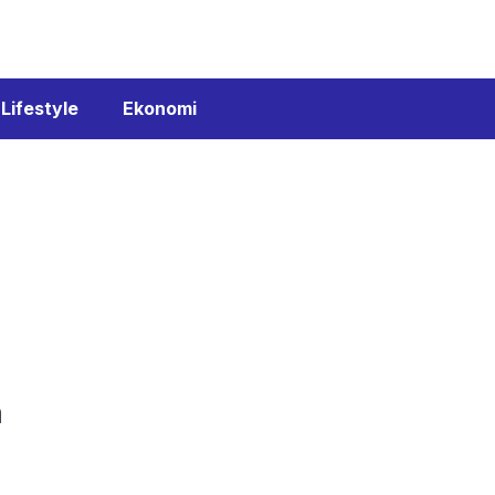
Lifestyle
Ekonomi
a
a