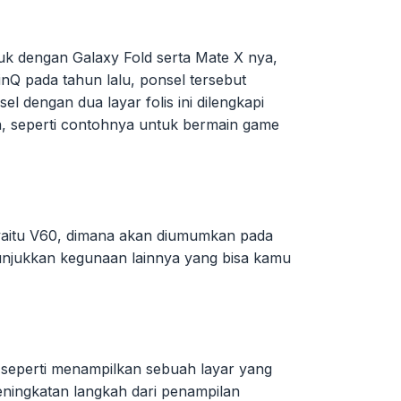
uk dengan Galaxy Fold serta Mate X nya,
Q pada tahun lalu, ponsel tersebut
 dengan dua layar folis ini dilengkapi
n, seperti contohnya untuk bermain game
 yaitu V60, dimana akan diumumkan pada
unjukkan kegunaan lainnya yang bisa kamu
at seperti menampilkan sebuah layar yang
peningkatan langkah dari penampilan