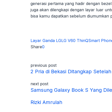
generasi pertama yang hadir dengan bezel d
juga akan dilengkapi dengan layar luar untu
bisa kamu dapatkan sebelum diumumkan pa
Layar Ganda LG
LG V60 ThinQ
Smart Phon
Share
0
previous post
2 Pria di Bekasi Ditangkap Setela
next post
Samsung Galaxy Book S Yang Dil
Rizki Amrulah