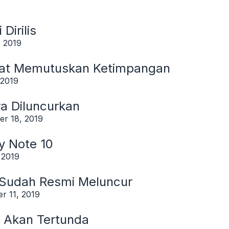
Dirilis
, 2019
pat Memutuskan Ketimpangan
 2019
a Diluncurkan
r 18, 2019
y Note 10
 2019
e Sudah Resmi Meluncur
r 11, 2019
2 Akan Tertunda