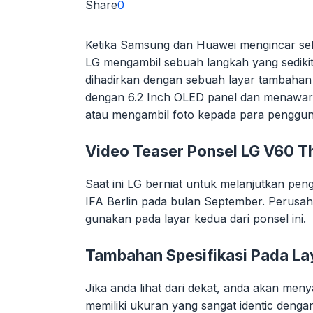
Share
0
Ketika Samsung dan Huawei mengincar sebu
LG mengambil sebuah langkah yang sedikit
dihadirkan dengan sebuah layar tambahan y
dengan 6.2 Inch OLED panel dan menawarka
atau mengambil foto kepada para penggu
Video Teaser Ponsel LG V60 Th
Saat ini LG berniat untuk melanjutkan pe
IFA Berlin pada bulan September. Perusa
gunakan pada layar kedua dari ponsel ini.
Tambahan Spesifikasi Pada La
Jika anda lihat dari dekat, anda akan meny
memiliki ukuran yang sangat identic denga