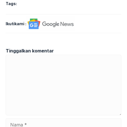
Tags:
Ikutikami :
Tinggalkan komentar
Komentar
Nama