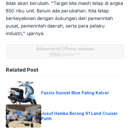
tidak akan berubah. "Target kita masih tetap di angka
850 ribu unit. Belum ada perubahan. Kita tetap
berkeyakinan dengan dukungan dari pemerintah
pusat, pemerintah daerah, serta para pelaku
industri," ujarnya.
Related Post
Fazzio Sunset Blue Paling Kalcer
Jusuf Hamka Borong 61 Land Cruiser
Putih