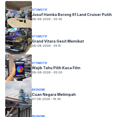
OTOMOTIF
Jusuf Hamka Borong 61 Land Cruiser Putih
08-08-2026 - 05.30
OTOMOTIF
Grand Vitara Gesit Memikat
08-08-2026 - 05.15
OTOMOTIF
Wajib Tahu Pilih Kaca Film
08-08-2026 - 05.00
EKONOMI
Cuan Negara Melimpah
07-08-2026 - 16.45
EKONOMI