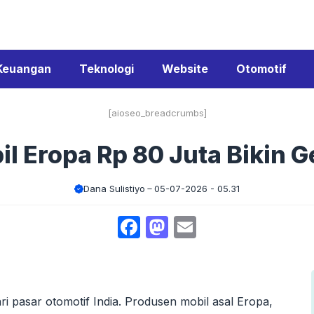
Keuangan
Teknologi
Website
Otomotif
[aioseo_breadcrumbs]
l Eropa Rp 80 Juta Bikin 
Dana Sulistiyo
05-07-2026 - 05.31
Facebook
Mastodon
Email
ri pasar otomotif India. Produsen mobil asal Eropa,