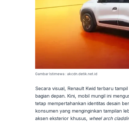
Gambar Istimewa : akcdn.detik.net.id
Secara visual, Renault Kwid terbaru tampi
bagian depan. Kini, mobil mungil ini men
tetap mempertahankan identitas desain be
konsumen yang menginginkan tampilan lebih
aksen eksterior khusus,
wheel arch claddi