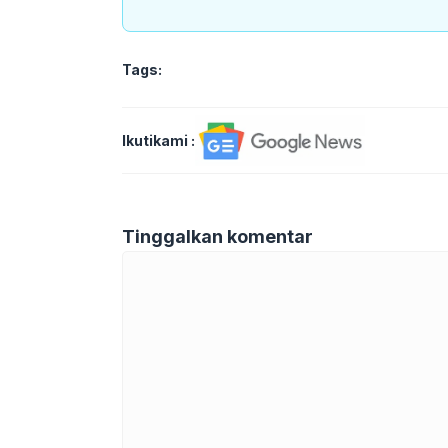
Tags:
Ikutikami :
Tinggalkan komentar
Komentar