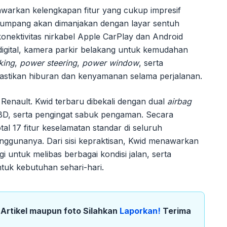
warkan kelengkapan fitur yang cukup impresif
numpang akan dimanjakan dengan layar sentuh
nektivitas nirkabel Apple CarPlay dan Android
 digital, kamera parkir belakang untuk kemudahan
king
,
power steering
,
power window
, serta
astikan hiburan dan kenyamanan selama perjalanan.
Renault. Kwid terbaru dibekali dengan dual
airbag
D, serta pengingat sabuk pengaman. Secara
tal 17 fitur keselamatan standar di seluruh
nggunanya. Dari sisi kepraktisan, Kwid menawarkan
 untuk melibas berbagai kondisi jalan, serta
ntuk kebutuhan sehari-hari.
k Artikel maupun foto Silahkan
Laporkan!
Terima