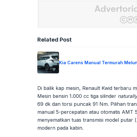
Related Post
Kia Carens Manual Termurah Melu
Di balik kap mesin, Renault Kwid terbaru m
Mesin bensin 1.000 cc tiga silinder
naturall
69 dk dan torsi puncak 91 Nm. Pilihan tran
manual 5-percepatan atau otomatis AMT 5
menyematkan tuas transmisi model putar (
modern pada kabin.