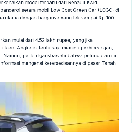
rkenalkan model terbaru dari Renault Kwid.
banderol setara mobil Low Cost Green Car (LCGC) di
, terutama dengan harganya yang tak sampai Rp 100
rkan mulai dari 4.52 lakh rupee, yang jika
 jutaan. Angka ini tentu saja memicu perbincangan,
f. Namun, perlu digarisbawahi bahwa peluncuran ini
da informasi mengenai ketersediaannya di pasar Tanah