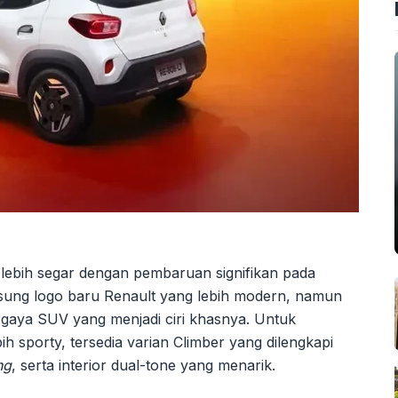
l lebih segar dengan pembaruan signifikan pada
gusung logo baru Renault yang lebih modern, namun
rgaya SUV yang menjadi ciri khasnya. Untuk
 sporty, tersedia varian Climber yang dilengkapi
ng
, serta interior dual-tone yang menarik.