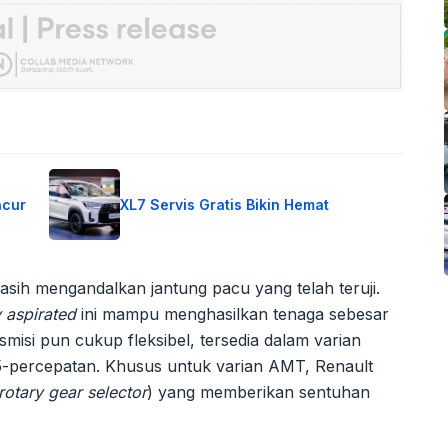
ncur
XL7 Servis Gratis Bikin Hemat
asih mengandalkan jantung pacu yang telah teruji.
y aspirated
ini mampu menghasilkan tenaga sebesar
smisi pun cukup fleksibel, tersedia dalam varian
-percepatan. Khusus untuk varian AMT, Renault
rotary gear selector
) yang memberikan sentuhan