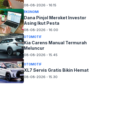
08-08-2026 - 16.15
EKONOMI
Dana Pinjol Meroket Investor
Asing Ikut Pesta
08-08-2026 - 16.00
OTOMOTIF
Kia Carens Manual Termurah
Meluncur
08-08-2026 - 15.45
OTOMOTIF
XL7 Servis Gratis Bikin Hemat
08-08-2026 - 15.30