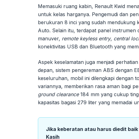
Memasuki ruang kabin, Renault Kwid mena
untuk kelas harganya. Pengemudi dan pe
berukuran 8 inci yang sudah mendukung ko
Auto. Selain itu, terdapat panel instrumen
manuver,
remote keyless entry
,
central loc
konektivitas USB dan Bluetooth yang mem
Aspek keselamatan juga menjadi perhatian 
depan, sistem pengereman ABS dengan EB
keseluruhan, mobil ini dilengkapi dengan to
variannya, memberikan rasa aman bagi pe
ground clearance
184 mm yang cukup tinggi
kapasitas bagasi 279 liter yang memadai u
Jika keberatan atau harus diedit bai
Kasih