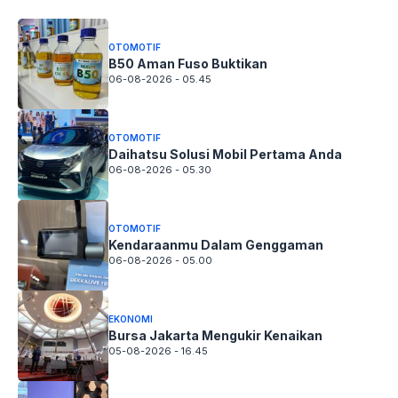
OTOMOTIF
B50 Aman Fuso Buktikan
06-08-2026 - 05.45
OTOMOTIF
Daihatsu Solusi Mobil Pertama Anda
06-08-2026 - 05.30
OTOMOTIF
Kendaraanmu Dalam Genggaman
06-08-2026 - 05.00
EKONOMI
Bursa Jakarta Mengukir Kenaikan
05-08-2026 - 16.45