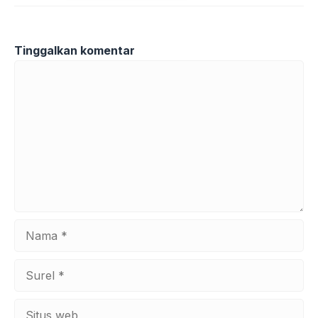
Tinggalkan komentar
Komentar
Nama
Surel
Situs