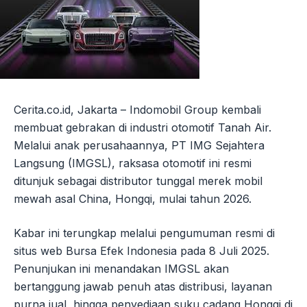
Cerita.co.id, Jakarta – Indomobil Group kembali
membuat gebrakan di industri otomotif Tanah Air.
Melalui anak perusahaannya, PT IMG Sejahtera
Langsung (IMGSL), raksasa otomotif ini resmi
ditunjuk sebagai distributor tunggal merek mobil
mewah asal China, Hongqi, mulai tahun 2026.
Kabar ini terungkap melalui pengumuman resmi di
situs web Bursa Efek Indonesia pada 8 Juli 2025.
Penunjukan ini menandakan IMGSL akan
bertanggung jawab penuh atas distribusi, layanan
purna jual, hingga penyediaan suku cadang Hongqi di