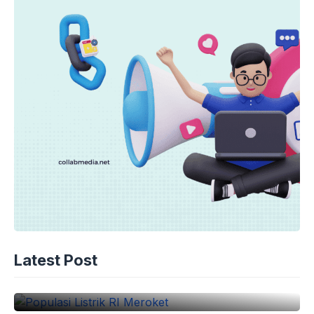
OTOMOTIF
Latest Post
Populasi Listrik RI Meroket
06-08-2026 - 10.01